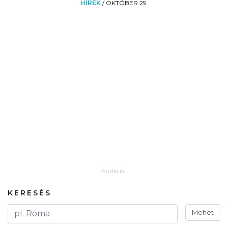
HÍREK
/
OKTÓBER 29.
KERESÉS
Mehet