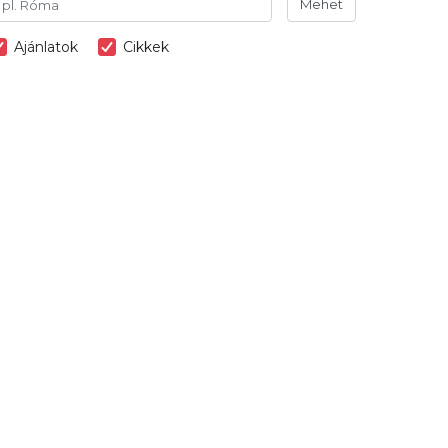
Mehet
Ajánlatok
Cikkek