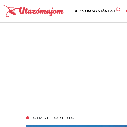
ÚJ
CSOMAGAJÁNLAT
CÍMKE:
OBERIC