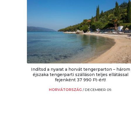
Indítsd a nyarat a horvát tengerparton – három
éjszaka tengerparti szálláson teljes ellátással
fejenként 37 990 Ft-ért!
HORVÁTORSZÁG
/
DECEMBER 09.