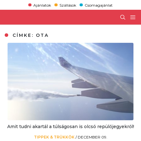
Ajánlatok
Szállások
Csomagajánlat
CÍMKE:
OTA
Amit tudni akartál a túlságosan is olcsó repülőjegyekről!
TIPPEK & TRÜKKÖK
/
DECEMBER 09.