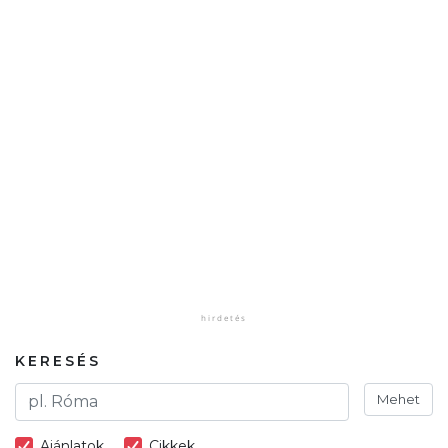
KERESÉS
Mehet
Ajánlatok
Cikkek