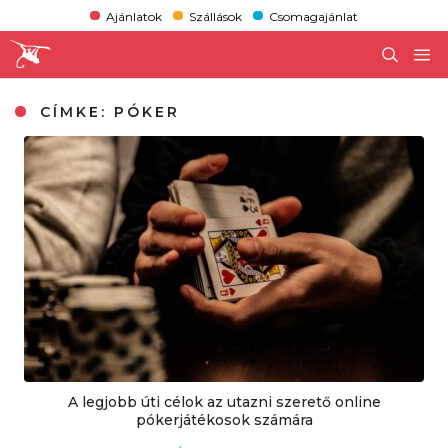
Ajánlatok
Szállások
Csomagajánlat
CÍMKE:
PÓKER
A legjobb úti célok az utazni szerető online
pókerjátékosok számára