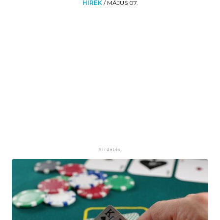
HÍREK
/
MÁJUS 07.