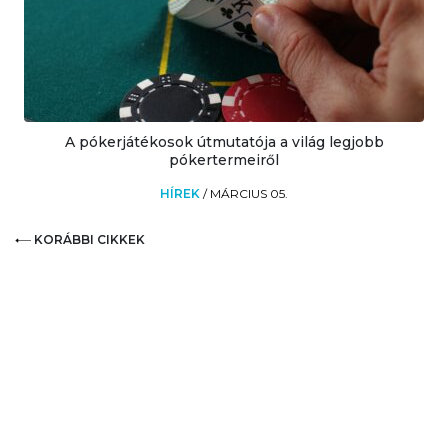
A pókerjátékosok útmutatója a világ legjobb
pókertermeiről
HÍREK
/
MÁRCIUS 05.
KORÁBBI CIKKEK