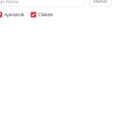
Mehet
Ajánlatok
Cikkek