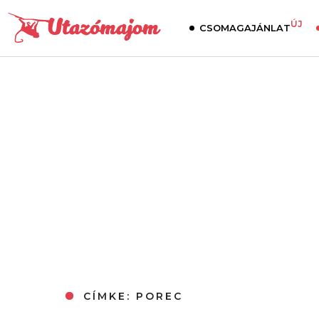
ÚJ
CSOMAGAJÁNLAT
CÍMKE:
POREC