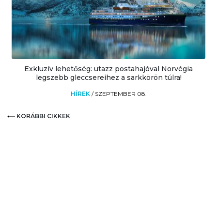
Exkluzív lehetőség: utazz postahajóval Norvégia
legszebb gleccsereihez a sarkkörön túlra!
HÍREK
/
SZEPTEMBER 08.
KORÁBBI CIKKEK