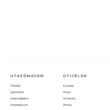
UTAZÓMAJOM
ÚTICÉLOK
Főoldal
Európa
Ajánlatok
Ázsia
Adatvédelem
Amerika
Impresszum
Afrika