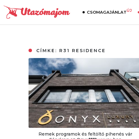
ÚJ
CSOMAGAJÁNLAT
CÍMKE:
R31 RESIDENCE
Remek programok és feltöltő pihenés vár