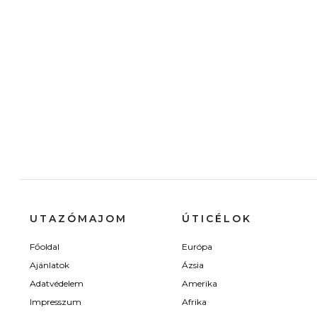
UTAZÓMAJOM
ÚTICÉLOK
Főoldal
Európa
Ajánlatok
Ázsia
Adatvédelem
Amerika
Impresszum
Afrika