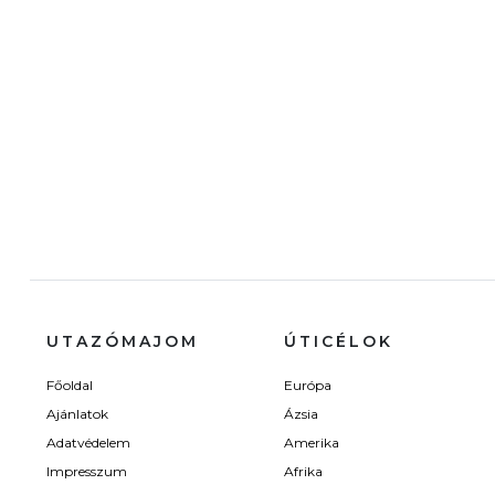
UTAZÓMAJOM
ÚTICÉLOK
Főoldal
Európa
Ajánlatok
Ázsia
Adatvédelem
Amerika
Impresszum
Afrika