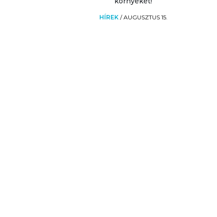
környékét!
HÍREK
/
AUGUSZTUS 15.