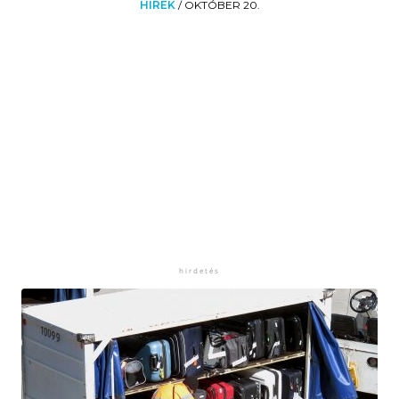
HÍREK
/
OKTÓBER 20.