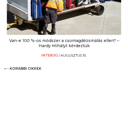
Van-e 100 %-os módszer a csomagdézsmálás ellen? –
Hardy Mihályt kérdeztük
INTERJÚ
/
AUGUSZTUS 15.
KORÁBBI CIKKEK