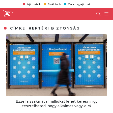
Ajánlatok
Szállások
Csomagajánlat
CÍMKE:
REPTÉRI BIZTONSÁG
Ezzel a szakmával milliókat lehet keresni, így
tesztelheted, hogy alkalmas vagy-e rá