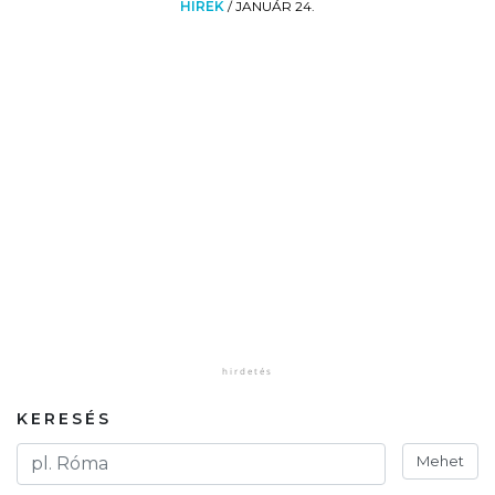
HÍREK
/
JANUÁR 24.
KERESÉS
Mehet