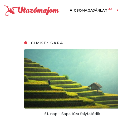
ÚJ
CSOMAGAJÁNLAT
CÍMKE:
SAPA
51. nap – Sapa túra folytatódik