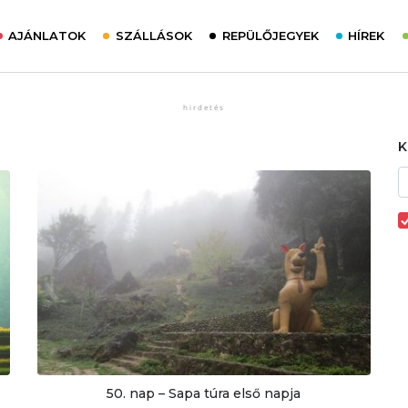
AJÁNLATOK
SZÁLLÁSOK
REPÜLŐJEGYEK
HÍREK
50. nap – Sapa túra első napja