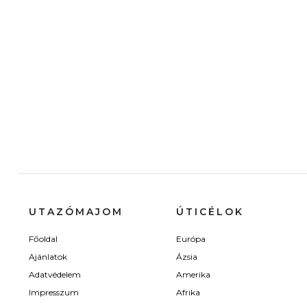
UTAZÓMAJOM
ÚTICÉLOK
Főoldal
Európa
Ajánlatok
Ázsia
Adatvédelem
Amerika
Impresszum
Afrika