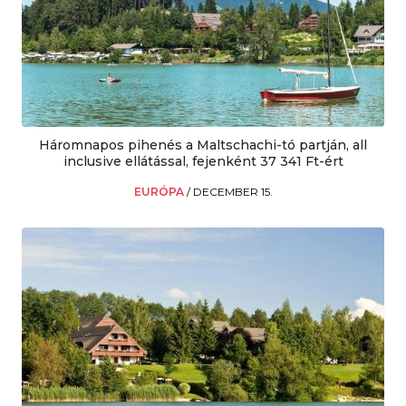
Háromnapos pihenés a Maltschachi-tó partján, all
inclusive ellátással, fejenként 37 341 Ft-ért
EURÓPA
/
DECEMBER 15.