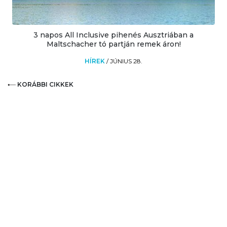
3 napos All Inclusive pihenés Ausztriában a
Maltschacher tó partján remek áron!
HÍREK
/
JÚNIUS 28.
KORÁBBI CIKKEK