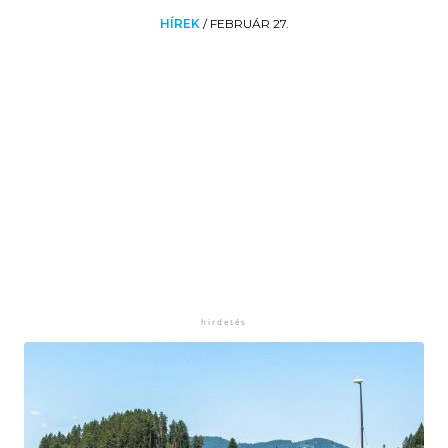
HÍREK
/
FEBRUÁR 27.