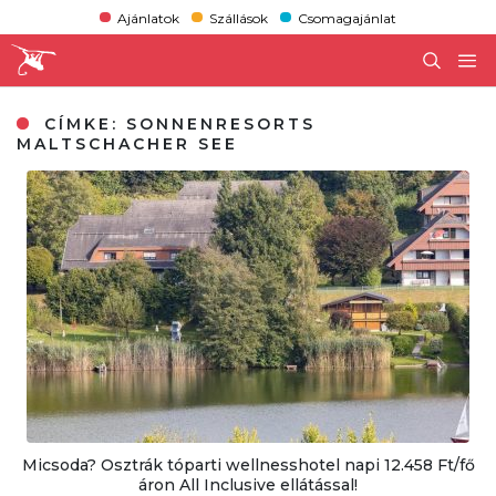
Ajánlatok
Szállások
Csomagajánlat
CÍMKE:
SONNENRESORTS
MALTSCHACHER SEE
Micsoda? Osztrák tóparti wellnesshotel napi 12.458 Ft/fő
áron All Inclusive ellátással!