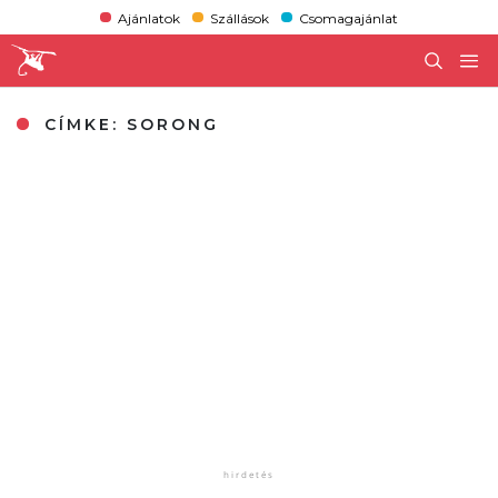
Ajánlatok
Szállások
Csomagajánlat
CÍMKE:
SORONG