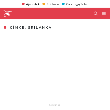
Ajánlatok
Szállások
Csomagajánlat
CÍMKE:
SRILANKA