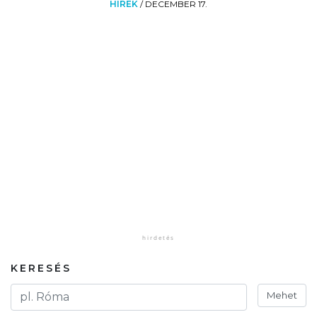
HÍREK
/
DECEMBER 17.
KERESÉS
Mehet