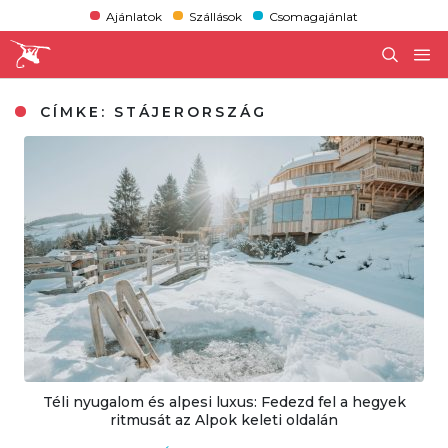
Ajánlatok
Szállások
Csomagajánlat
CÍMKE:
STÁJERORSZÁG
Téli nyugalom és alpesi luxus: Fedezd fel a hegyek
ritmusát az Alpok keleti oldalán