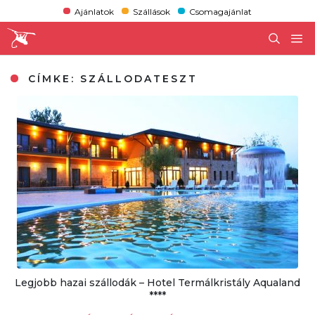
Ajánlatok
Szállások
Csomagajánlat
CÍMKE:
SZÁLLODATESZT
Legjobb hazai szállodák – Hotel Termálkristály Aqualand
****