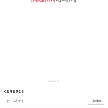
LÉGITÁRSASÁG
/
OKTÓBER 29.
KERESÉS
Mehet