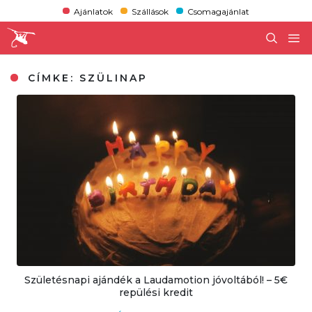
Ajánlatok
Szállások
Csomagajánlat
CÍMKE:
SZÜLINAP
Születésnapi ajándék a Laudamotion jóvoltából! – 5€
repülési kredit