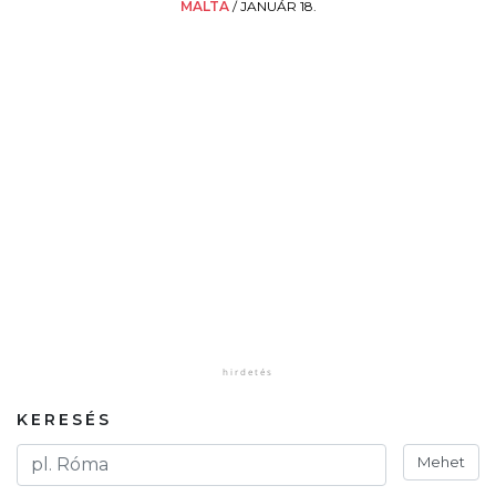
MÁLTA
/
JANUÁR 18.
KERESÉS
Mehet