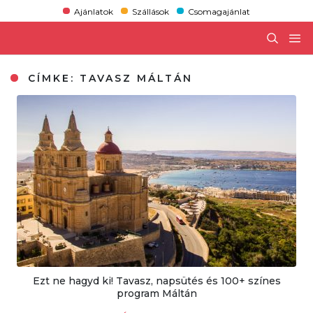
Ajánlatok
Szállások
Csomagajánlat
CÍMKE:
TAVASZ MÁLTÁN
Ezt ne hagyd ki! Tavasz, napsütés és 100+ színes
program Máltán