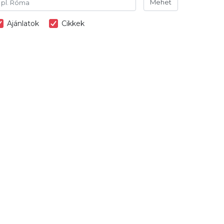
Mehet
Ajánlatok
Cikkek