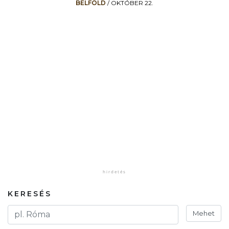
BELFÖLD
/
OKTÓBER 22.
KERESÉS
Mehet