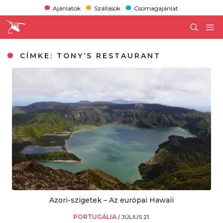
Ajánlatok
Szállások
Csomagajánlat
CÍMKE:
TONY’S RESTAURANT
Azori-szigetek – Az európai Hawaii
PORTUGÁLIA
/
JÚLIUS 21.