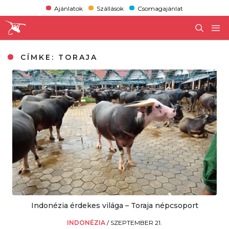
Ajánlatok
Szállások
Csomagajánlat
CÍMKE:
TORAJA
Indonézia érdekes világa – Toraja népcsoport
INDONÉZIA
/
SZEPTEMBER 21.