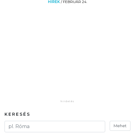
HÍREK
/
FEBRUÁR 24.
KERESÉS
Mehet