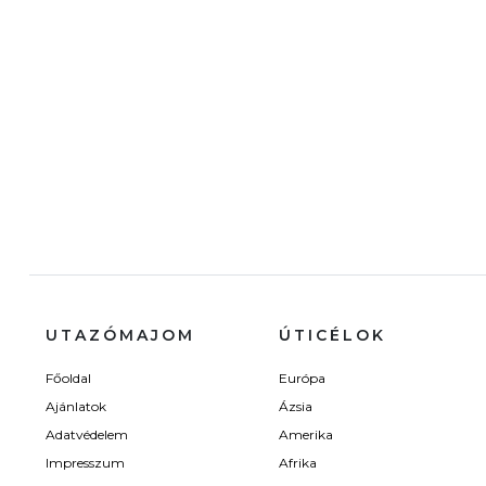
UTAZÓMAJOM
ÚTICÉLOK
Főoldal
Európa
Ajánlatok
Ázsia
Adatvédelem
Amerika
Impresszum
Afrika