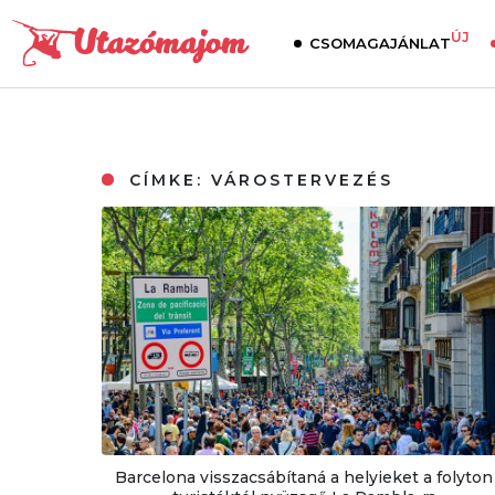
ÚJ
CSOMAGAJÁNLAT
CÍMKE:
VÁROSTERVEZÉS
Barcelona visszacsábítaná a helyieket a folyton