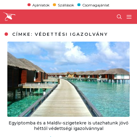
Ajánlatok
Szállások
Csomagajánlat
CÍMKE:
VÉDETTÉSI IGAZOLVÁNY
Egyiptomba és a Maldív-szigetekre is utazhatunk jövő
héttől védettségi igazolvánnyal