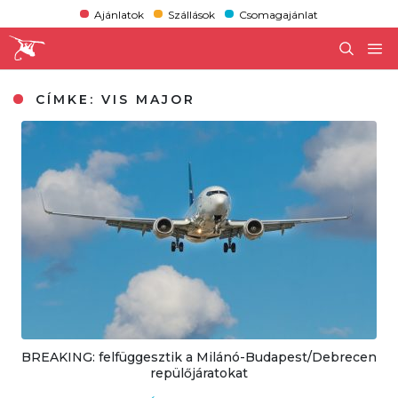
Ajánlatok
Szállások
Csomagajánlat
CÍMKE:
VIS MAJOR
BREAKING: felfüggesztik a Milánó-Budapest/Debrecen
repülőjáratokat