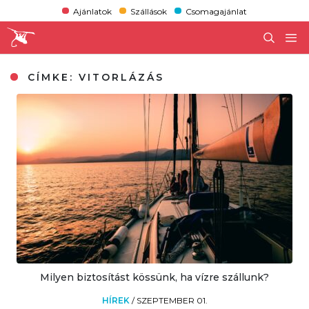
Ajánlatok
Szállások
Csomagajánlat
CÍMKE:
VITORLÁZÁS
Milyen biztosítást kössünk, ha vízre szállunk?
HÍREK
/
SZEPTEMBER 01.