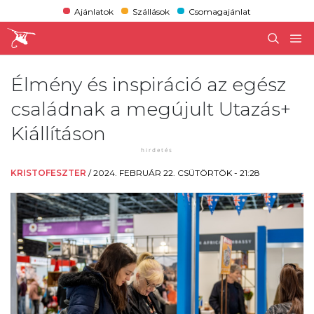
Ajánlatok
Szállások
Csomagajánlat
Élmény és inspiráció az egész
családnak a megújult Utazás+
Kiállításon
KRISTOFESZTER
/
2024. FEBRUÁR 22. CSÜTÖRTÖK - 21:28