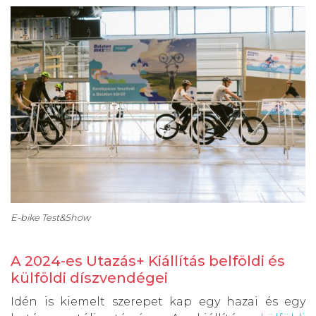
E-bike Test&Show
A 2024-es Utazás+ Kiállítás belföldi és
külföldi díszvendégei
Idén is kiemelt szerepet kap egy hazai és egy