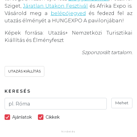
Sziget,
Járatlan Utakon Fesztivál
és Afrika Expo is.
Vásárold meg a
belépőjegyed
és fedezd fel az
utazás élményét a HUNGEXPO A pavilonjában!
Képek forrása: Utazás+ Nemzetközi Turisztikai
Kiállítás és Élményfeszt
Szponzorált tartalom.
UTAZÁS KIÁLLÍTÁS
KERESÉS
Mehet
Ajánlatok
Cikkek