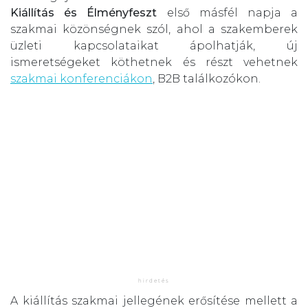
Kiállítás és Élményfeszt
első másfél napja a
szakmai közönségnek szól, ahol a szakemberek
üzleti kapcsolataikat ápolhatják, új
ismeretségeket köthetnek és részt vehetnek
szakmai konferenciákon
, B2B találkozókon.
A kiállítás szakmai jellegének erősítése mellett a