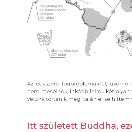
Az egyszerű fogproblémákról, gyomorb
nem mesélnék, inkább leírok két olyan
velünk történik meg, talán el se hittem 
Itt született Buddha, e