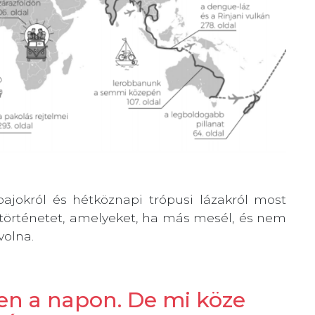
ajokról és hétköznapi trópusi lázakról most
 történetet, amelyeket, ha más mesél, és nem
volna.
zen a napon. De mi köze