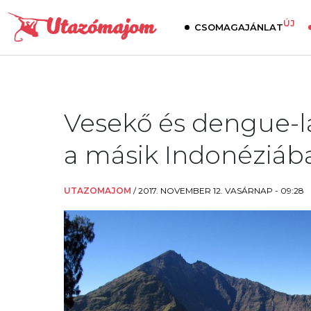
ÚJ
CSOMAGAJÁNLAT
Vesekő és dengue-l
a másik Indonéziába
UTAZOMAJOM
/
2017. NOVEMBER 12. VASÁRNAP - 09:28