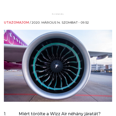
UTAZOMAJOM
/
2020. MÁRCIUS 14. SZOMBAT - 09:52
1
.
Miért törölte a Wizz Air néhány járatát?