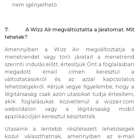
nem igényelhető.
7. A Wizz Air megváltoztatta a járatomat. Mit
tehetek?
Amennyiben a Wizz Air megváltoztatja a
menetrendet vagy törli járatait a menetrend
szerinti indulás előtt, értesítjük Önt a foglalásban
megadott email címen keresztül a
változtatásokról és az azzal kapcsolatos
lehetőségekről. Kérjük vegye figyelembe, hogy a
légitársaság csak azon utasokat tudja értesíteni,
akik foglalásukat közvetlenül a wizzair.com
weboldalon vagy a légitársaság mobil
applikációján keresztül készítették.
Utasaink a lentebb részletezett lehetőségek
közül választhatnak, amennyiben az e-mail