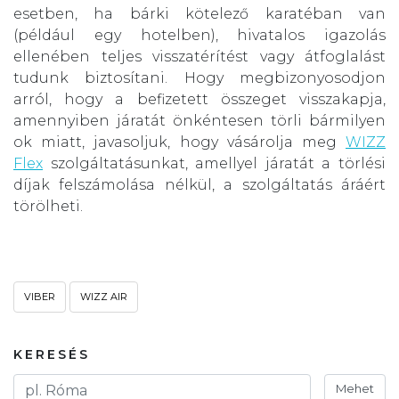
esetben, ha bárki kötelező karatéban van
(például egy hotelben), hivatalos igazolás
ellenében teljes visszatérítést vagy átfoglalást
tudunk biztosítani. Hogy megbizonyosodjon
arról, hogy a befizetett összeget visszakapja,
amennyiben járatát önkéntesen törli bármilyen
ok miatt, javasoljuk, hogy vásárolja meg
WIZZ
Flex
szolgáltatásunkat, amellyel járatát a törlési
díjak felszámolása nélkül, a szolgáltatás áráért
törölheti.
VIBER
WIZZ AIR
KERESÉS
Mehet