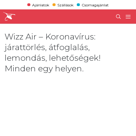
Ajánlatok
Szállások
Csomagajánlat
Wizz Air – Koronavírus:
járattörlés, átfoglalás,
lemondás, lehetőségek!
Minden egy helyen.