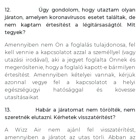
12. Úgy gondolom, hogy utaztam olyan
járaton, amelyen koronavírusos esetet találtak, de
nem kaptam értesítést a légitársaságtól. Mit
tegyek?
Amennyiben nem Ön a foglalás tulajdonosa, fel
kell vennie a kapcsolatot azzal a személlyel (vagy
utazási irodával), aki a jegyet foglalta Önnek és
megerősítenie, hogy a foglaló kapott-e bármilyen
értesítést. Amennyiben kételyei vannak, kérjük
azonnal vegye fel a kapcsolatot a helyi
egészségügyi hatósággal és kövesse
utasításaikat.
13. Habár a járatomat nem törölték, nem
szeretnék elutazni. Kérhetek visszatérítést?
A Wizz Air nem ajánl fel visszatérítést,
amennyiben a járatot az utas törli. Abban az