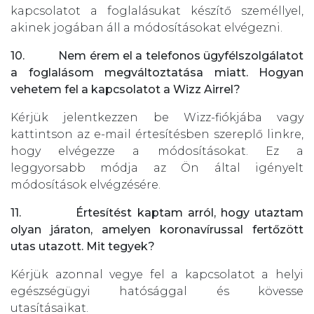
kapcsolatot a foglalásukat készítő személlyel,
akinek jogában áll a módosításokat elvégezni.
10. Nem érem el a telefonos ügyfélszolgálatot
a foglalásom megváltoztatása miatt. Hogyan
vehetem fel a kapcsolatot a Wizz Airrel?
Kérjük jelentkezzen be Wizz-fiókjába vagy
kattintson az e-mail értesítésben szereplő linkre,
hogy elvégezze a módosításokat. Ez a
leggyorsabb módja az Ön által igényelt
módosítások elvégzésére.
11. Értesítést kaptam arról, hogy utaztam
olyan járaton, amelyen koronavírussal fertőzött
utas utazott. Mit tegyek?
Kérjük azonnal vegye fel a kapcsolatot a helyi
egészségügyi hatósággal és kövesse
utasításaikat.