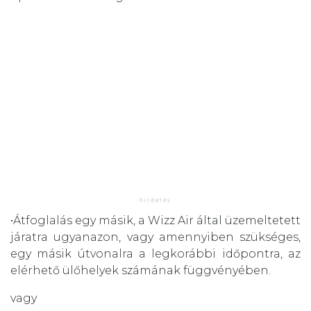
•Átfoglalás egy másik, a Wizz Air által üzemeltetett
járatra ugyanazon, vagy amennyiben szükséges,
egy másik útvonalra a legkorábbi időpontra, az
elérhető ülőhelyek számának függvényében.
vagy