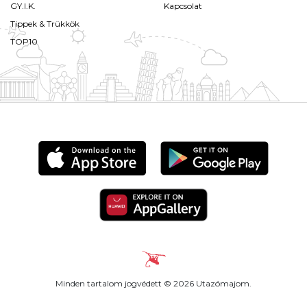
GY.I.K.
Kapcsolat
Tippek & Trükkök
TOP10
Minden tartalom jogvédett © 2026 Utazómajom.