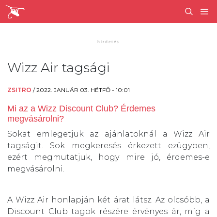
Wizz Air tagsági
ZSITRO
/
2022. JANUÁR 03. HÉTFŐ - 10:01
Mi az a Wizz Discount Club? Érdemes
megvásárolni?
Sokat emlegetjük az ajánlatoknál a Wizz Air
tagságit. Sok megkeresés érkezett ezügyben,
ezért megmutatjuk, hogy mire jó, érdemes-e
megvásárolni.
A Wizz Air honlapján két árat látsz. Az olcsóbb, a
Discount Club tagok részére érvényes ár, míg a