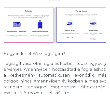
Hogyan lehet Wizz tagságim?
Tagságit vásárolni foglalás közben tudsz, egy évig
érvényes. Amennyiben hozzáadtad a foglaláshoz,
a kedvezmény automatikusan levonódik, más
dolgod nincs. Amennyiben év közben a meglévő
standard tagságod csoportosra változtatnád,
csak a különbözetet kell kifizetni.