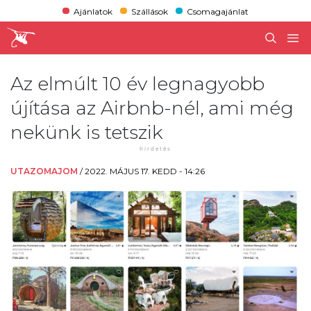
Ajánlatok
Szállások
Csomagajánlat
Az elmúlt 10 év legnagyobb
újítása az Airbnb-nél, ami még
nekünk is tetszik
UTAZOMAJOM
/
2022. MÁJUS 17. KEDD - 14:26