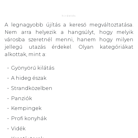
A legnagyobb újítás a kereső megváltoztatása.
Nem arra helyezik a hangsúlyt, hogy melyik
városba szeretnél menni, hanem hogy milyen
jellegű utazás érdekel. Olyan kategóriákat
alkottak, mint a:
Gyönyörű kilátás
A hideg észak
Strandközelben
Panziók
Kempingek
Profi konyhák
Vidék