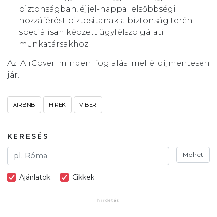
biztonságban, éjjel-nappal elsőbbségi
hozzáférést biztosítanak a biztonság terén
speciálisan képzett ügyfélszolgálati
munkatársakhoz.
Az AirCover minden foglalás mellé díjmentesen
jár.
AIRBNB
HÍREK
VIBER
KERESÉS
Mehet
Ajánlatok
Cikkek