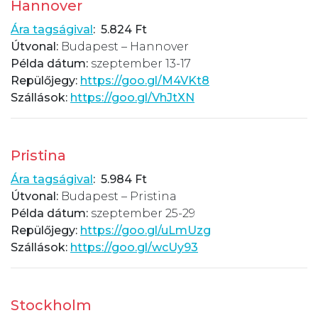
Hannover
Ára tagságival
: 5.824 Ft
Útvonal:
Budapest – Hannover
Példa dátum:
szeptember 13-17
Repülőjegy:
https://goo.gl/M4VKt8
Szállások:
https://goo.gl/VhJtXN
Pristina
Ára tagságival
: 5.984 Ft
Útvonal:
Budapest – Pristina
Példa dátum:
szeptember 25-29
Repülőjegy:
https://goo.gl/uLmUzg
Szállások:
https://goo.gl/wcUy93
Stockholm