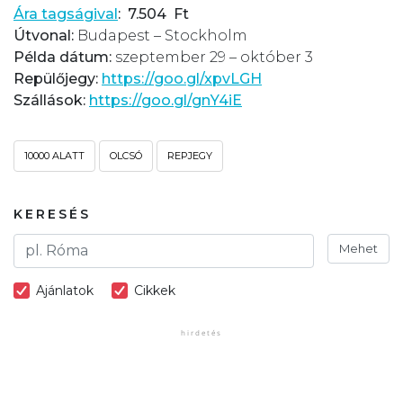
Ára tagságival
: 7.504 Ft
Útvonal:
Budapest – Stockholm
Példa dátum:
szeptember 29 – október 3
Repülőjegy:
https://goo.gl/xpvLGH
Szállások:
https://goo.gl/gnY4iE
10000 ALATT
OLCSÓ
REPJEGY
KERESÉS
Mehet
Ajánlatok
Cikkek