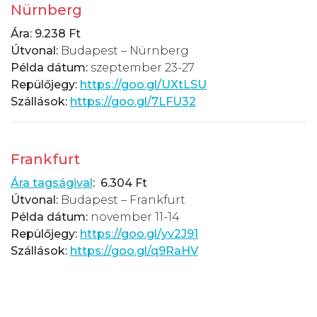
Nürnberg
Ára: 9.238 Ft
Útvonal:
Budapest – Nürnberg
Példa dátum:
szeptember 23-27
Repülőjegy:
https://goo.gl/UXtLSU
Szállások:
https://goo.gl/7LFU32
Frankfurt
Ára tagságival
:
6.304 Ft
Útvonal:
Budapest – Frankfurt
Példa dátum:
november 11-14
Repülőjegy:
https://goo.gl/yv2J91
Szállások:
https://goo.gl/q9RaHV