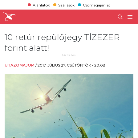
Ajánlatok
Szállások
Csomagajánlat
10 retúr repülőjegy TÍZEZER
forint alatt!
UTAZOMAJOM
/
2017. JÚLIUS 27. CSÜTÖRTÖK - 20:08