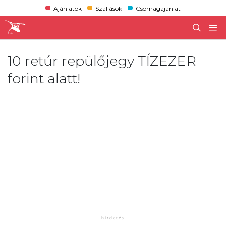
Ajánlatok
Szállások
Csomagajánlat
10 retúr repülőjegy TÍZEZER
forint alatt!