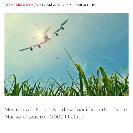
SELYEMMAJOM
/
2018. MÁRCIUS 10. SZOMBAT - 11:11
Megmutatjuk mely desztinációk érhetők el
Magyarországról 10.000 Ft alatt!