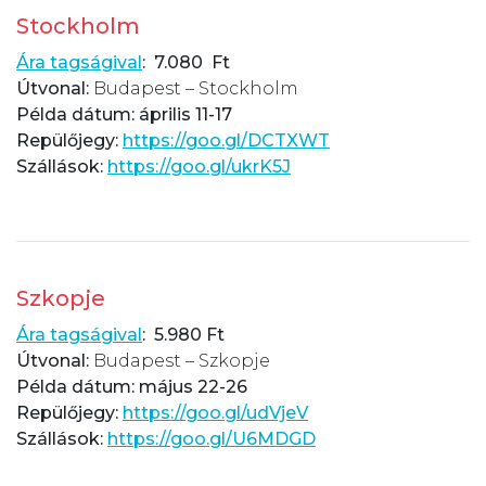
Stockholm
Ára tagságival
: 7.080 Ft
Útvonal:
Budapest – Stockholm
Példa dátum: április 11-17
Repülőjegy:
https://goo.gl/DCTXWT
Szállások:
https://goo.gl/ukrK5J
Szkopje
Ára tagságival
: 5.980 Ft
Útvonal:
Budapest – Szkopje
Példa dátum: május 22-26
Repülőjegy:
https://goo.gl/udVjeV
Szállások:
https://goo.gl/U6MDGD