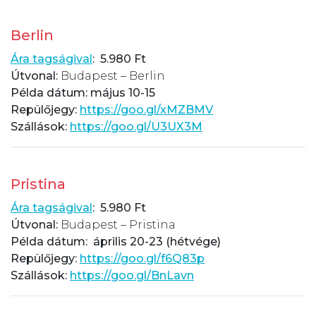
Berlin
Ára tagságival
: 5.980 Ft
Útvonal:
Budapest – Berlin
Példa dátum: május 10-15
Repülőjegy:
https://goo.gl/xMZBMV
Szállások:
https://goo.gl/U3UX3M
Pristina
Ára tagságival
: 5.980 Ft
Útvonal:
Budapest – Pristina
Példa dátum: április 20-23 (hétvége)
Repülőjegy:
https://goo.gl/f6Q83p
Szállások:
https://goo.gl/BnLavn