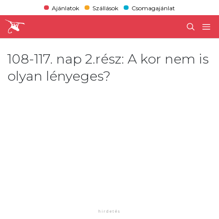
Ajánlatok
Szállások
Csomagajánlat
108-117. nap 2.rész: A kor nem is
olyan lényeges?