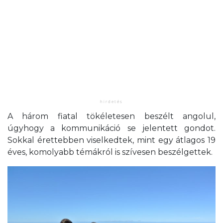
A három fiatal tökéletesen beszélt angolul,
úgyhogy a kommunikáció se jelentett gondot.
Sokkal érettebben viselkedtek, mint egy átlagos 19
éves, komolyabb témákról is szívesen beszélgettek.