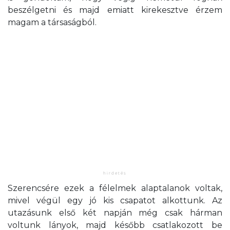
beszélgetni és majd emiatt kirekesztve érzem
magam a társaságból.
Szerencsére ezek a félelmek alaptalanok voltak,
mivel végül egy jó kis csapatot alkottunk. Az
utazásunk első két napján még csak hárman
voltunk lányok, majd később csatlakozott be