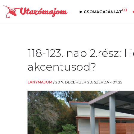
ÚJ
CSOMAGAJÁNLAT
118-123. nap 2.rész:
akcentusod?
LANYMAJOM
/
2017. DECEMBER 20. SZERDA - 07:25