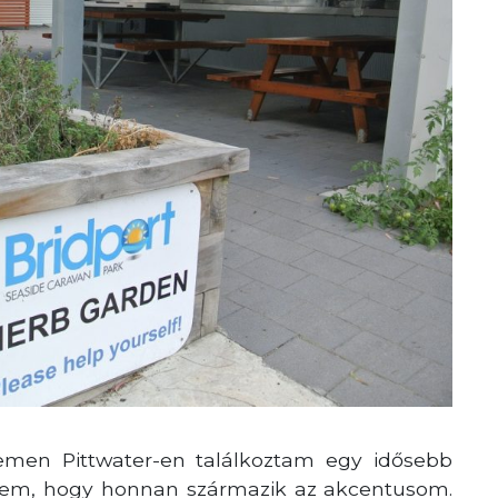
emen Pittwater-en találkoztam egy idősebb
 nekem, hogy honnan származik az akcentusom.