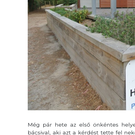
Még pár hete az első önkéntes hely
bácsival, aki azt a kérdést tette fel