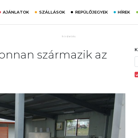
AJÁNLATOK
SZÁLLÁSOK
REPÜLŐJEGYEK
HÍREK
 Honnan származik az