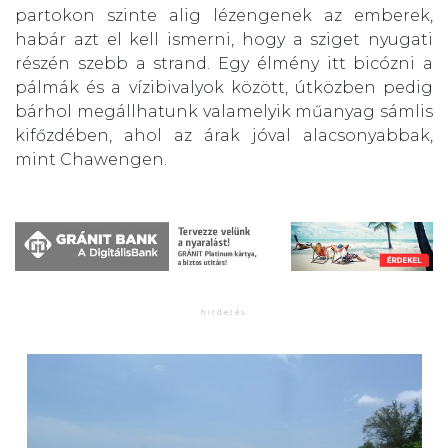
partokon szinte alig lézengenek az emberek,
habár azt el kell ismerni, hogy a sziget nyugati
részén szebb a strand. Egy élmény itt bicózni a
pálmák és a vízibivalyok között, útközben pedig
bárhol megállhatunk valamelyik műanyag sámlis
kifőzdében, ahol az árak jóval alacsonyabbak,
mint Chawengen.