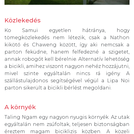
Közlekedés
Ko Samui egyetlen hátránya, hogy
tömegközlekedés nem létezik, csak a Nathon
kikötő és Chaweng között, így aki nemcsak a
parton feküdne, hanem felfedezné a szigetet,
annak robogót kell bérelnie. Alternatív lehetőség
a bicikli, amihez viszont nagyon nehéz hozzájutni,
mivel szinte egyáltalán nincs rá igény. A
szállástulajdonos segítségével végül a Lipa Noi
parton sikerült a bicikli bérlést megoldani.
A környék
Taling Ngam egy nagyon nyugis környék. Az utak
egyáltalán nem zsúfoltak, teljesen biztonságban
éreztem magam biciklizis közben. A közeli