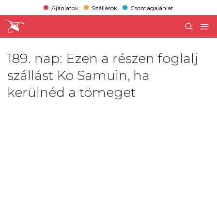
Ajánlatok
Szállások
Csomagajánlat
189. nap: Ezen a részen foglalj
szállást Ko Samuin, ha
kerülnéd a tömeget