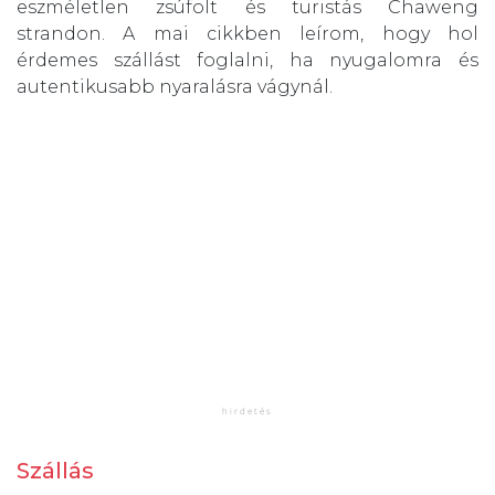
eszméletlen zsúfolt és turistás Chaweng
strandon. A mai cikkben leírom, hogy hol
érdemes szállást foglalni, ha nyugalomra és
autentikusabb nyaralásra vágynál.
Szállás