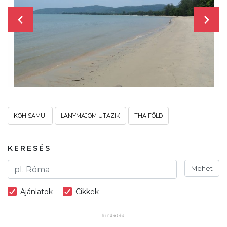
KOH SAMUI
LANYMAJOM UTAZIK
THAIFÖLD
KERESÉS
Mehet
Ajánlatok
Cikkek