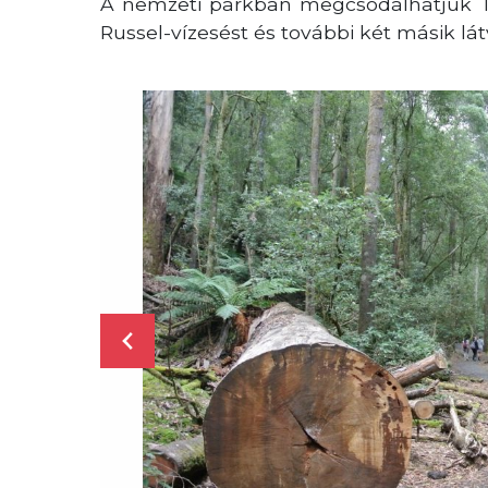
A nemzeti parkban megcsodálhatjuk Ta
Russel-vízesést és további két másik lát