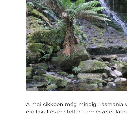
A mai cikkben még mindig Tasmania va
érő fákat és érintetlen természetet lát