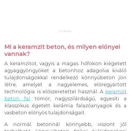
Mi a keramzit beton, és milyen előnyei
vannak?
A keramzitot, vagyis a magas hőfokon kiégetett
agyaggyöngyöket a betonhoz adagolva kiváló
tulajdonságokkal rendelkező könnyűbeton jön
létre, amelyet a nagyelemes, előregyártott
technológia is előszeretettel használ. A
keramzit
beton fal
tömör, nagyszilárdságú, egyesíti a
klasszikus égetett kerámia falazóanyagok és a
vasbeton előnyös tulajdonságait.
A normál betonnál könnyebb, viszont jól