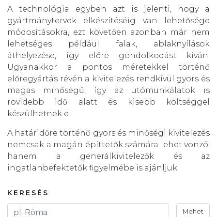
A technológia egyben azt is jelenti, hogy a
gyártmánytervek elkészítéséig van lehetősége
módosításokra, ezt követően azonban már nem
lehetséges például falak, ablaknyílások
áthelyezése, így előre gondolkodást kíván.
Ugyanakkor a pontos méretekkel történő
előregyártás révén a kivitelezés rendkívül gyors és
magas minőségű, így az utómunkálatok is
rövidebb idő alatt és kisebb költséggel
készülhetnek el.
A határidőre történő gyors és minőségi kivitelezés
nemcsak a magán építtetők számára lehet vonzó,
hanem a generálkivitelezők és az
ingatlanbefektetők figyelmébe is ajánljuk.
KERESÉS
Mehet