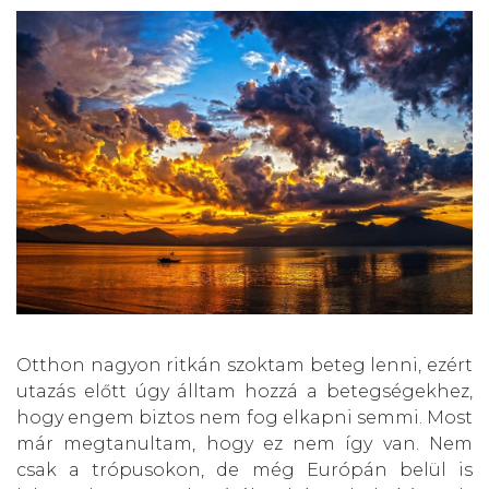
Otthon nagyon ritkán szoktam beteg lenni, ezért
utazás előtt úgy álltam hozzá a betegségekhez,
hogy engem biztos nem fog elkapni semmi. Most
már megtanultam, hogy ez nem így van. Nem
csak a trópusokon, de még Európán belül is