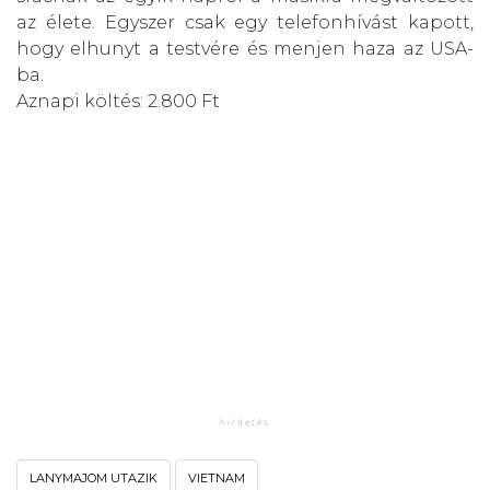
az élete. Egyszer csak egy telefonhívást kapott,
hogy elhunyt a testvére és menjen haza az USA-
ba.
Aznapi költés: 2.800 Ft
LANYMAJOM UTAZIK
VIETNAM