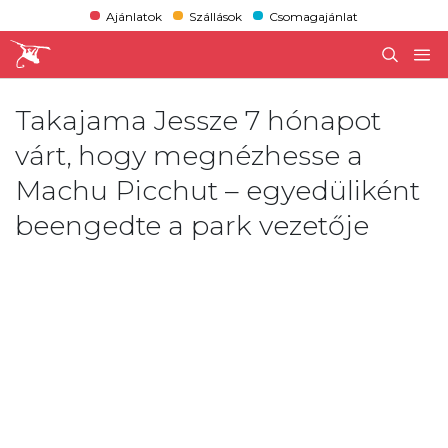
Ajánlatok
Szállások
Csomagajánlat
Takajama Jessze 7 hónapot
várt, hogy megnézhesse a
Machu Picchut – egyedüliként
beengedte a park vezetője