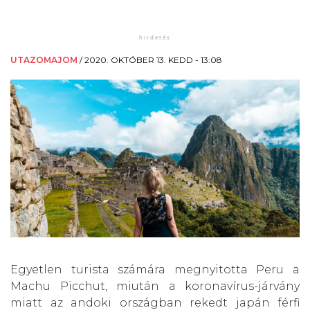
UTAZOMAJOM
/
2020. OKTÓBER 13. KEDD - 13:08
Egyetlen turista számára megnyitotta Peru a
Machu Picchut, miután a koronavírus-járvány
miatt az andoki országban rekedt japán férfi