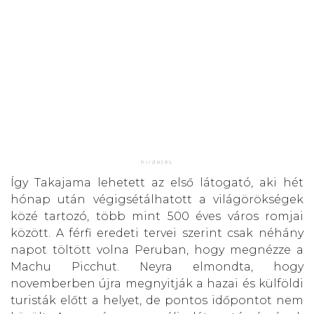
Így Takajama lehetett az első látogató, aki hét
hónap után végigsétálhatott a világörökségek
közé tartozó, több mint 500 éves város romjai
között. A férfi eredeti tervei szerint csak néhány
napot töltött volna Peruban, hogy megnézze a
Machu Picchut. Neyra elmondta, hogy
novemberben újra megnyitják a hazai és külföldi
turisták előtt a helyet, de pontos időpontot nem