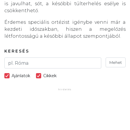
is javulhat, sőt, a későbbi túlterhelés esélye is
csökkenthető.
Érdemes speciális ortézist igénybe venni már a
kezdeti időszakban, hiszen a megelőzés
létfontosságú a későbbi állapot szempontjából.
KERESÉS
Mehet
Ajánlatok
Cikkek