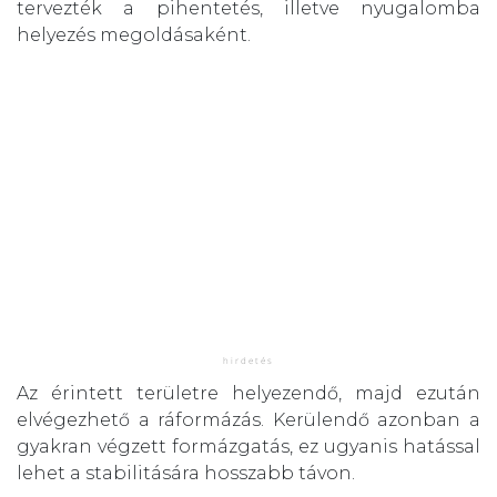
tervezték a pihentetés, illetve nyugalomba
helyezés megoldásaként.
Az érintett területre helyezendő, majd ezután
elvégezhető a ráformázás. Kerülendő azonban a
gyakran végzett formázgatás, ez ugyanis hatással
lehet a stabilitására hosszabb távon.