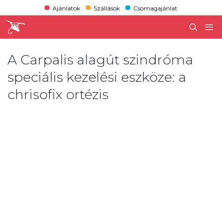
Ajánlatok
Szállások
Csomagajánlat
A Carpalis alagút szindróma
speciális kezelési eszköze: a
chrisofix ortézis