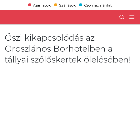
Ajánlatok
Szállások
Csomagajánlat
Őszi kikapcsolódás az
Oroszlános Borhotelben a
tállyai szőlőskertek ölelésében!