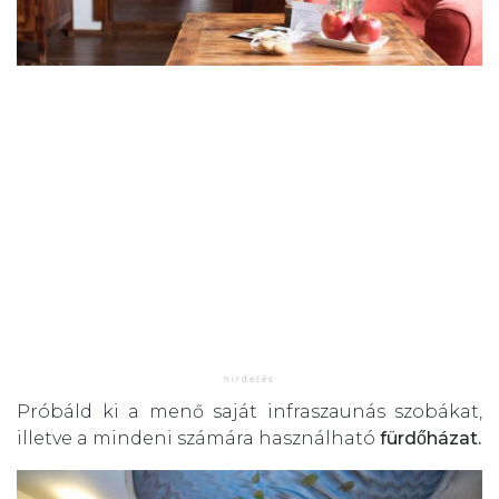
Próbáld ki a menő saját infraszaunás szobákat,
illetve a mindeni számára használható
fürdőházat.