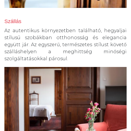
Szállás
Az autentikus környezetben található, hegyaljai
stílusú szobákban otthonosság és elegancia
együtt jár. Az egyszerű, természetes stílust követő
szálláshelyen a meghittség minőségi
szolgáltatásokkal párosul.