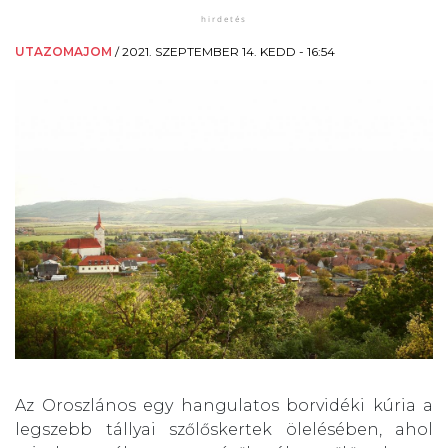
UTAZOMAJOM
/
2021. SZEPTEMBER 14. KEDD - 16:54
Az Oroszlános egy hangulatos borvidéki kúria a
legszebb tállyai szőlőskertek ölelésében, ahol