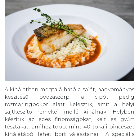
A kínálatban megtalálható a saját, hagyományos
készítésű bodzaszörp, a cipót pedig
rozmaringbokor alatt kelesztik, amit a helyi
sajtkészítő remekei mellé kínálnak. Helyben
készítik az édes finomságokat, kelt és gyúrt
tésztákat, amihez több, mint 40 tokaji pincészet
kínálatából lehet bort választanai. A speciális