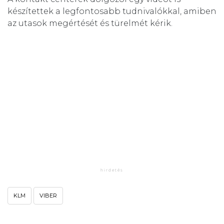
készítettek a legfontosabb tudnivalókkal, amiben
az utasok megértését és türelmét kérik.
KLM
VIBER