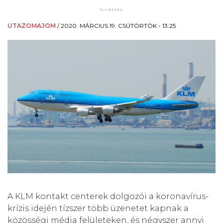
UTAZOMAJOM
/
2020. MÁRCIUS 19. CSÜTÖRTÖK - 13:25
A KLM kontakt centerek dolgozói a koronavírus-
krízis idején tízszer több üzenetet kapnak a
közösségi média felületeken, és négyszer annyi