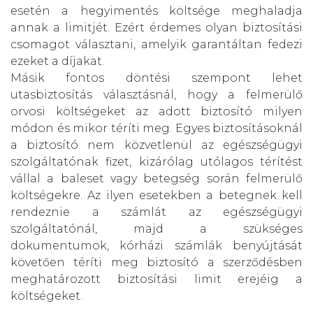
esetén a hegyimentés költsége meghaladja
annak a limitjét. Ezért érdemes olyan biztosítási
csomagot választani, amelyik garantáltan fedezi
ezeket a díjakat.
Másik fontos döntési szempont lehet
utasbiztosítás választásnál, hogy a felmerülő
orvosi költségeket az adott biztosító milyen
módon és mikor téríti meg. Egyes biztosításoknál
a biztosító nem közvetlenül az egészségügyi
szolgáltatónak fizet, kizárólag utólagos térítést
vállal a baleset vagy betegség során felmerülő
költségekre. Az ilyen esetekben a betegnek kell
rendeznie a számlát az egészségügyi
szolgáltatónál, majd a szükséges
dokumentumok, kórházi számlák benyújtását
követően téríti meg biztosító a szerződésben
meghatározott biztosítási limit erejéig a
költségeket.