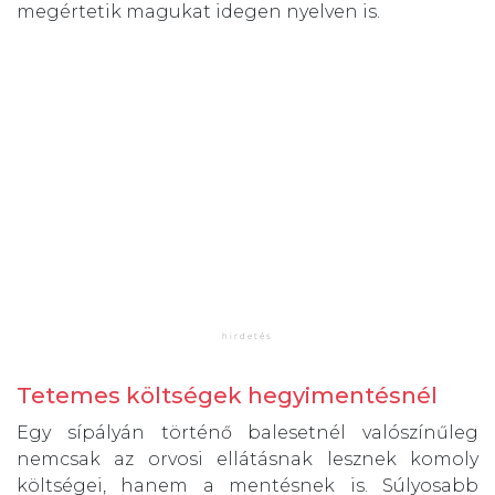
megértetik magukat idegen nyelven is.
Tetemes költségek hegyimentésnél
Egy sípályán történő balesetnél valószínűleg
nemcsak az orvosi ellátásnak lesznek komoly
költségei, hanem a mentésnek is. Súlyosabb