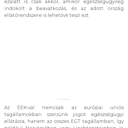
ezalatt is csak akkor, amikor egészségügyileg
indokolt a beavatkozás, és az adott ország
ellátórendszere is lehetővé teszi ezt.
Az EEK-val nemcsak az európai uniós
tagállamokban szerzünk jogot egészségügyi
ellátásra, hanem az összes EGT tagállamban, így