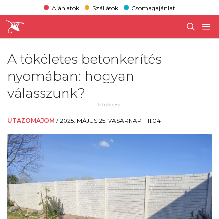
Ajánlatok
Szállások
Csomagajánlat
A tökéletes betonkerítés
nyomában: hogyan
válasszunk?
UTAZOMAJOM
/
2025. MÁJUS 25. VASÁRNAP - 11:04