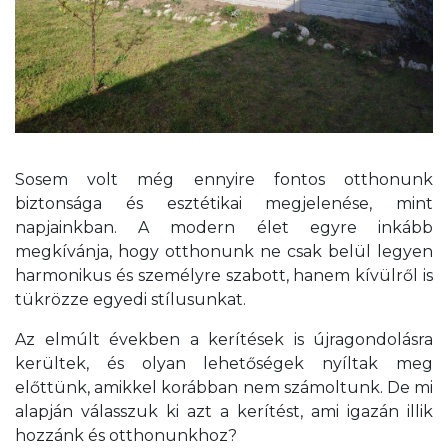
Sosem volt még ennyire fontos otthonunk
biztonsága és esztétikai megjelenése, mint
napjainkban. A modern élet egyre inkább
megkívánja, hogy otthonunk ne csak belül legyen
harmonikus és személyre szabott, hanem kívülről is
tükrözze egyedi stílusunkat.
Az elmúlt években a kerítések is újragondolásra
kerültek, és olyan lehetőségek nyíltak meg
előttünk, amikkel korábban nem számoltunk. De mi
alapján válasszuk ki azt a kerítést, ami igazán illik
hozzánk és otthonunkhoz?