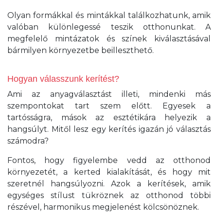
Olyan formákkal és mintákkal találkozhatunk, amik
valóban különlegessé teszik otthonunkat. A
megfelelő mintázatok és színek kiválasztásával
bármilyen környezetbe beilleszthető.
Hogyan válasszunk kerítést?
Ami az anyagválasztást illeti, mindenki más
szempontokat tart szem előtt. Egyesek a
tartósságra, mások az esztétikára helyezik a
hangsúlyt. Mitől lesz egy kerítés igazán jó választás
számodra?
Fontos, hogy figyelembe vedd az otthonod
környezetét, a kerted kialakítását, és hogy mit
szeretnél hangsúlyozni. Azok a kerítések, amik
egységes stílust tükröznek az otthonod többi
részével, harmonikus megjelenést kölcsönöznek.