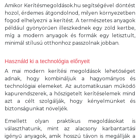
Amikor Kerítésmegoldások.hu segítségével döntést
hozol, érdemes átgondolnod, milyen környezetben
fogod elhelyezni a kerítést. A természetes anyagok
például gyönyörűen illeszkednek egy zöld kertbe,
míg a modern anyagok és formák egy letisztult,
minimál stílusú otthonhoz passzolnak jobban.
Használd ki a technológia előnyeit
A mai modern kerítési megoldások lehetőséget
adnak, hogy kombináljuk a hagyományos és
technológiai elemeket. Az automatikusan működő
kapurendszerek, a hőszigetelt kerítéselemek mind
azt a célt szolgálják, hogy kényelmünket és
biztonságunkat növeljék.
Emellett olyan praktikus megoldásokat is
választhatunk, mint az alacsony karbantartási
igényű anyagok, amik hosszú távon is megállják a