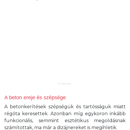
A beton ereje és szépsége
A betonkerítések szépségük és tartósságuk miatt
régóta keresettek. Azonban míg egykoron inkább
funkcionális, semmint esztétikus megoldásnak
számítottak, ma már a dizájnereket is megihletik.