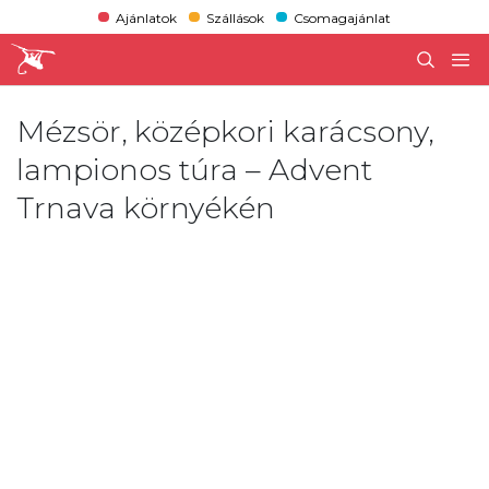
Ajánlatok
Szállások
Csomagajánlat
Mézsör, középkori karácsony,
lampionos túra – Advent
Trnava környékén