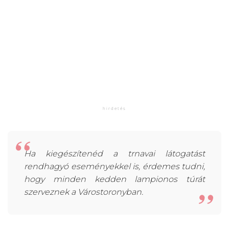
Ha kiegészítenéd a trnavai látogatást
rendhagyó eseményekkel is, érdemes tudni,
hogy minden kedden lampionos túrát
szerveznek a Várostoronyban.