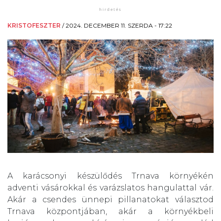
KRISTOFESZTER
/
2024. DECEMBER 11. SZERDA - 17:22
A karácsonyi készülődés Trnava környékén
adventi vásárokkal és varázslatos hangulattal vár.
Akár a csendes ünnepi pillanatokat választod
Trnava központjában, akár a környékbeli