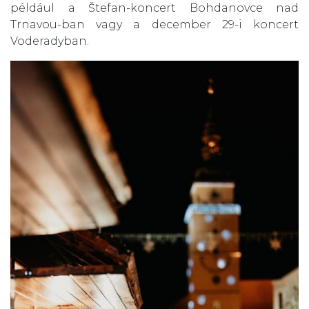
például a Štefan-koncert Bohdanovce nad
Trnavou-ban vagy a december 29-i koncert
Voderadyban.