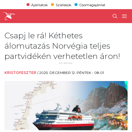
Ajánlatok
Szállások
Csomagajánlat
Csapj le rá! Kéthetes
álomutazás Norvégia teljes
partvidékén verhetetlen áron!
KRISTOFESZTER
/
2025. DECEMBER 12. PÉNTEK - 08:01