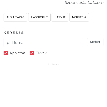
Szponzorált tartalom
ALDI UTAZÁS
HAJÓKÖRÚT
HAJÓÚT
NORVÉGIA
KERESÉS
Mehet
Ajánlatok
Cikkek