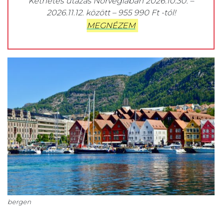
Kéthetes utazás Norvégiában 2026.10.30. –
2026.11.12. között – 955 990 Ft -tól!
MEGNÉZEM
bergen